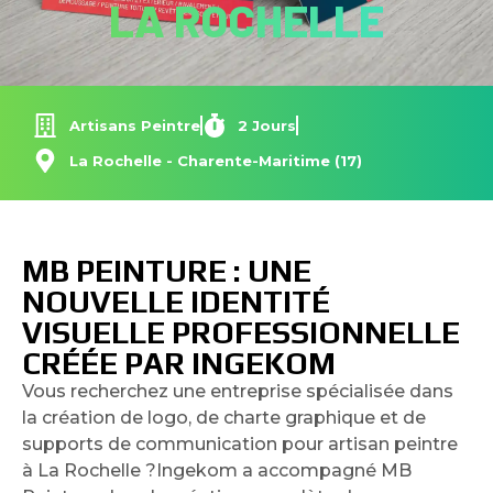
LA ROCHELLE
Artisans Peintre
2 Jours
La Rochelle - Charente-Maritime (17)
MB PEINTURE : UNE
NOUVELLE IDENTITÉ
VISUELLE PROFESSIONNELLE
CRÉÉE PAR INGEKOM
Vous recherchez une entreprise spécialisée dans
la création de logo, de charte graphique et de
supports de communication pour artisan peintre
à La Rochelle ?Ingekom a accompagné MB